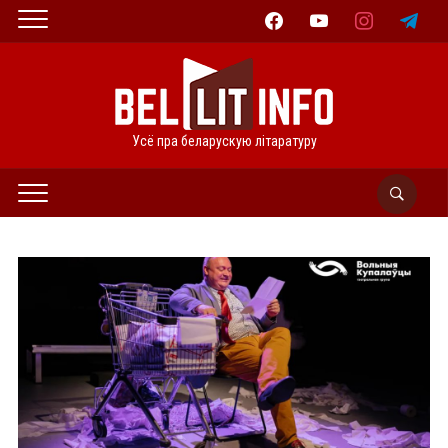
facebook
youtube
instagram
telegram
Усё пра беларускую літаратуру