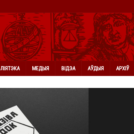
БЛІЯТЭКА
МЕДЫЯ
ВІДЭА
АЎДЫЯ
АРХІЎ