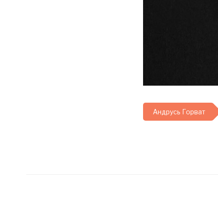
Андрусь Горват