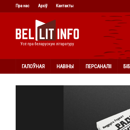
Пра нас
Архіў
Кантакты
Усё пра беларускую літаратуру
ГАЛОЎНАЯ
НАВІНЫ
ПЕРСАНАЛІІ
БІ