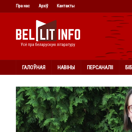
Пра нас
Архіў
Кантакты
Усё пра беларускую літаратуру
ГАЛОЎНАЯ
НАВІНЫ
ПЕРСАНАЛІІ
БІ