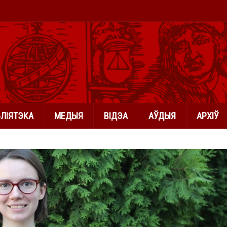
БЛІЯТЭКА
МЕДЫЯ
ВІДЭА
АЎДЫЯ
АРХІЎ