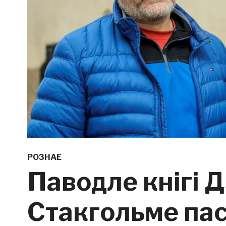
РОЗНАЕ
Паводле кнігі 
Стакгольме пас