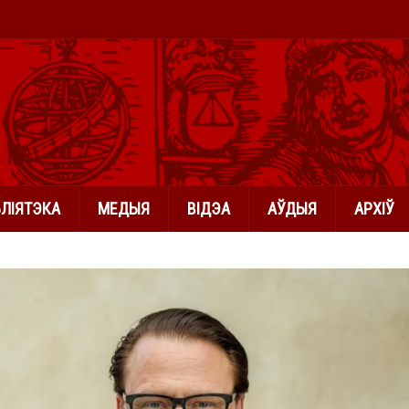
БЛІЯТЭКА
МЕДЫЯ
ВІДЭА
АЎДЫЯ
АРХІЎ