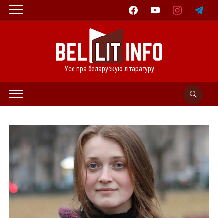
facebook
youtube
instagram
telegram
Усё пра беларускую літаратуру