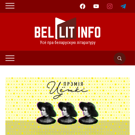
facebook
youtube
instagram
telegram
Усё пра беларускую літаратуру