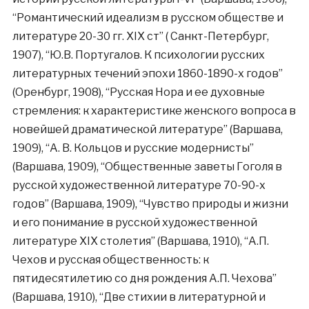
“Романтический идеализм в русском обществе и
литературе 20-30 гг. XIX ст” ( Санкт-Петербург,
1907), “Ю.В. Португалов. К психологии русских
литературных течений эпохи 1860-1890-х годов”
(Оренбург, 1908), “Русская Нора и ее духовные
стремления: к характеристике женского вопроса в
новейшей драматической литературе” (Варшава,
1909), “А. В. Кольцов и русские модернисты”
(Варшава, 1909), “Общественные заветы Гоголя в
русской художественной литературе 70-90-х
годов” (Варшава, 1909), “Чувство природы и жизни
и его понимание в русской художественной
литературе XIX столетия” (Варшава, 1910), “А.П.
Чехов и русская общественность: к
пятидесятилетию со дня рождения А.П. Чехова”
(Варшава, 1910), “Две стихии в литературной и