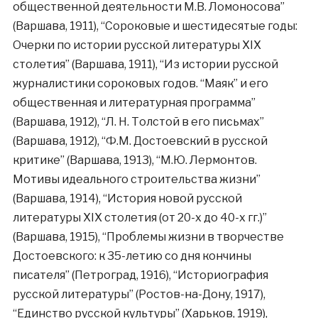
общественной деятельности М.В. Ломоносова”
(Варшава, 1911), “Сороковые и шестидесятые годы:
Очерки по истории русской литературы XIX
столетия” (Варшава, 1911), “Из истории русской
журналистики сороковых годов. “Маяк” и его
общественная и литературная программа”
(Варшава, 1912), “Л. Н. Толстой в его письмах”
(Варшава, 1912), “Ф.М. Достоевский в русской
критике” (Варшава, 1913), “М.Ю. Лермонтов.
Мотивы идеального строительства жизни”
(Варшава, 1914), “История новой русской
литературы XIX столетия (от 20-х до 40-х гг.)”
(Варшава, 1915), “Проблемы жизни в творчестве
Достоевского: к 35-летию со дня кончины
писателя” (Петроград, 1916), “Историография
русской литературы” (Ростов-на-Дону, 1917),
“Единство русской культуры” (Харьков, 1919),