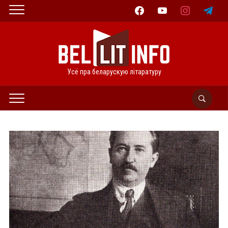
facebook
youtube
instagram
telegram
Усё пра беларускую літаратуру