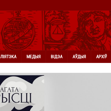
БЛІЯТЭКА
МЕДЫЯ
ВІДЭА
АЎДЫЯ
АРХІЎ