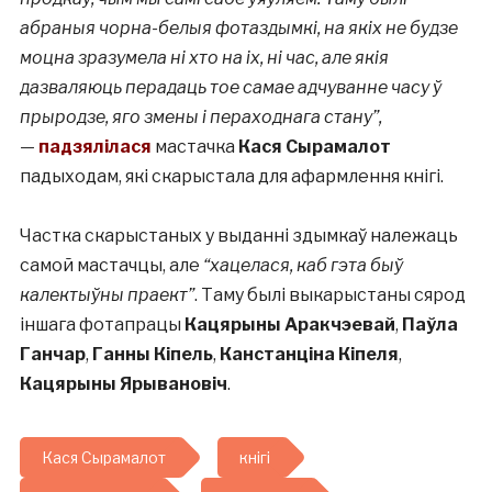
абраныя чорна-белыя фотаздымкі, на якіх не будзе
моцна зразумела ні хто на іх, ні час, але якія
дазваляюць перадаць тое самае адчуванне часу ў
прыродзе, яго змены і пераходнага стану”,
—
падзялілася
мастачка
Кася Сырамалот
падыходам, які скарыстала для афармлення кнігі.
⠀
Частка скарыстаных у выданні здымкаў належаць
самой мастачцы, але
“хацелася, каб гэта быў
калектыўны праект”
. Таму былі выкарыстаны сярод
іншага фотапрацы
Кацярыны Аракчэевай
,
Паўла
Ганчар
,
Ганны Кіпель
,
Канстанціна Кіпеля
,
Кацярыны Ярывановіч
.
Кася Сырамалот
кнігі