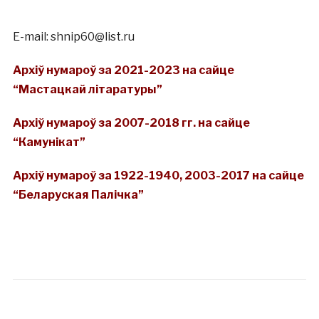
E-mail: shnip60@list.ru
Архіў нумароў за 2021-2023 на сайце
“Мастацкай літаратуры”
Архіў нумароў за 2007-2018 гг. на сайце
“Камунікат”
Архіў нумароў за 1922-1940, 2003-2017 на сайце
“Беларуская Палічка”