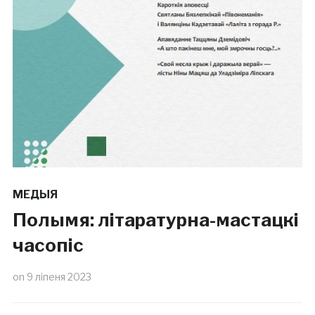
МЕДЫЯ
Полымя: літаратурна-мастацкі
часопіс
on
9 ліпеня 2023