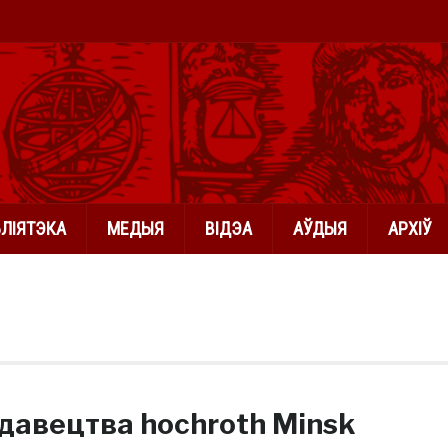
БЛІЯТЭКА
МЕДЫЯ
ВІДЭА
АЎДЫЯ
АРХІЎ
давецтва hochroth Minsk