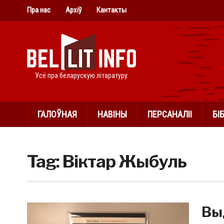
Пра нас
Архіў
Кантакты
Усё пра беларускую літаратуру
ГАЛОЎНАЯ
НАВІНЫ
ПЕРСАНАЛІІ
БІ
Tag:
Віктар Жыбуль
Вы