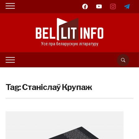
facebook
youtube
instagram
telegram
Усё пра беларускую літаратуру
Tag:
Станіслаў Крупаж