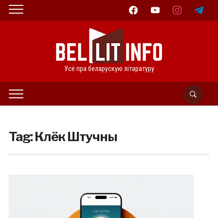
facebook
youtube
instagram
telegram
Усё пра беларускую літаратуру
Tag:
Клёк Штучны