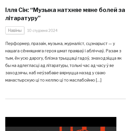
Ілля Сін: “Музыка натхняе мяне болей за
літаратуру”
Навіны
10 студзеня 2024
Перформер, празаік, музыка, журналіст, сцэнарыст — у
нашага сённяшняга героя шмат праяваў і абліччаў. Разам з
тым, ён усю дарогу, блізка трыццаці гадоў, знаходзіцца як
бы на адлегласці ад літаратуры, толькі час ад часу ў яе
заходзячы, каб неўзабаве вярнуцца назад у сваю
манастырскую ці то келлю ці то маслабойню […]