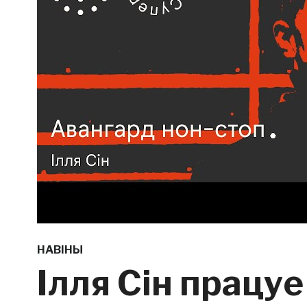
НАВІНЫ
Ілля Сін працуе