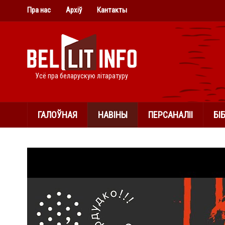
Пра нас
Архіў
Кантакты
Усё пра беларускую літаратуру
ГАЛОЎНАЯ
НАВІНЫ
ПЕРСАНАЛІІ
БІ