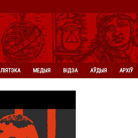
БЛІЯТЭКА
МЕДЫЯ
ВІДЭА
АЎДЫЯ
АРХІЎ