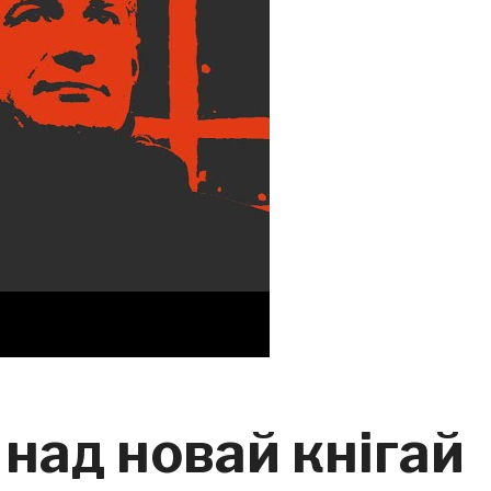
 над новай кнігай