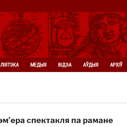
БЛІЯТЭКА
МЕДЫЯ
ВІДЭА
АЎДЫЯ
АРХІЎ
эм’ера спектакля па рамане