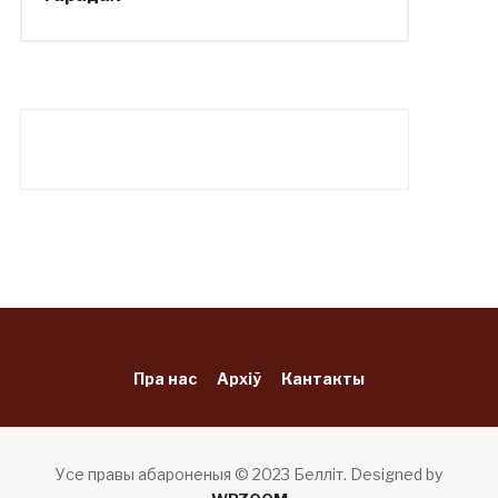
Пра нас
Архіў
Кантакты
Усе правы абароненыя © 2023 Белліт.
Designed by