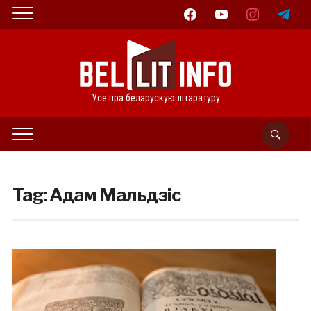
facebook
youtube
instagram
telegram
Усё пра беларускую літаратуру
Tag:
Адам Мальдзіс