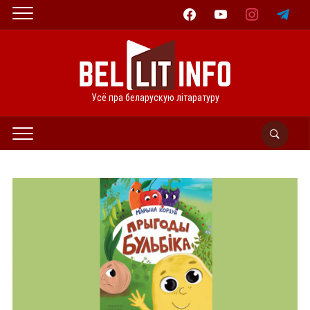
facebook
youtube
instagram
telegram
Усё пра беларускую літаратуру