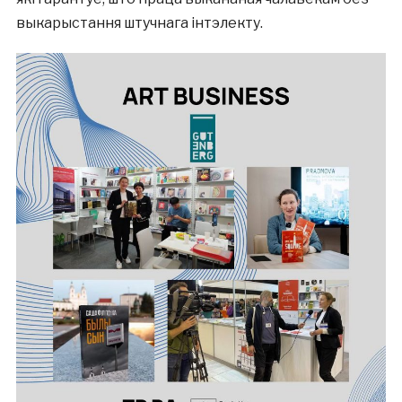
выкарыстання штучнага інтэлекту.