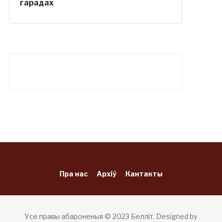
гарадах
Пра нас
Архіў
Кантакты
Усе правы абароненыя © 2023 Белліт.
Designed by