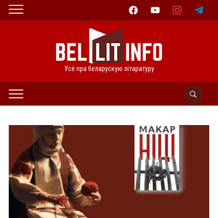
facebook
youtube
instagram
telegram
Усё пра беларускую літаратуру