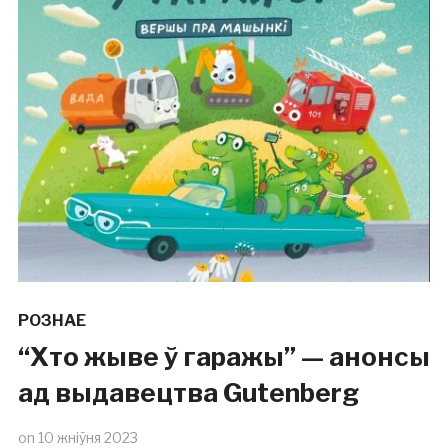
РОЗНАЕ
“Хто жыве ў гаражы” — анонсы
ад выдавецтва Gutenberg
on
10 жніўня 2023