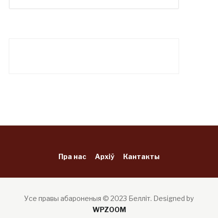
Пра нас
Архіў
Кантакты
Усе правы абароненыя © 2023 Белліт.
Designed by
WPZOOM