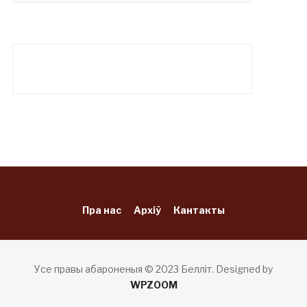
Пра нас
Архіў
Кантакты
Усе правы абароненыя © 2023 Белліт.
Designed by
WPZOOM