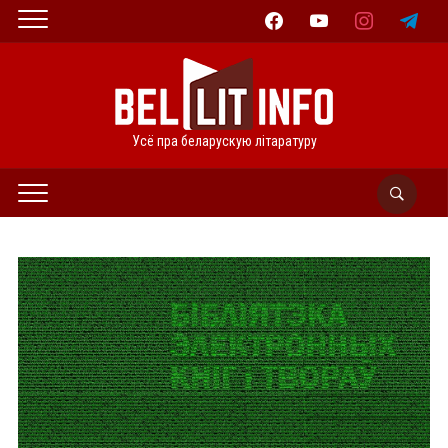
facebook
youtube
instagram
telegram
Усё пра беларускую літаратуру