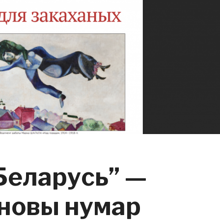
Беларусь” —
 новы нумар