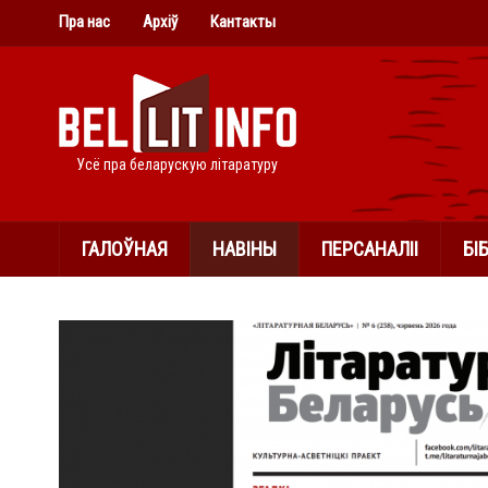
Пра нас
Архіў
Кантакты
Усё пра беларускую літаратуру
ГАЛОЎНАЯ
НАВІНЫ
ПЕРСАНАЛІІ
БІ