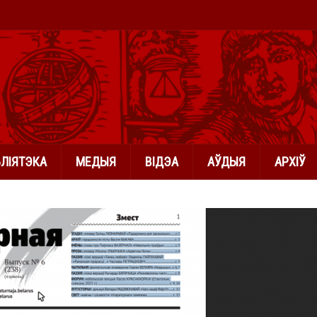
БЛІЯТЭКА
МЕДЫЯ
ВІДЭА
АЎДЫЯ
АРХІЎ