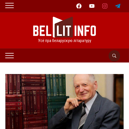
facebook
youtube
instagram
telegram
Усё пра беларускую літаратуру