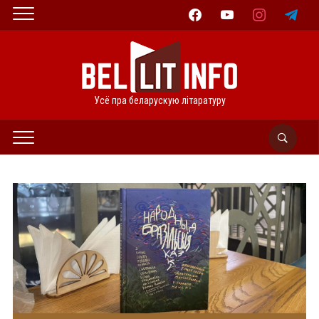
facebook
youtube
instagram
telegram
Усё пра беларускую літаратуру