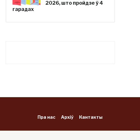
2026, што пройдзе ў 4
гарадах
Пра нас
Архіў
Кантакты