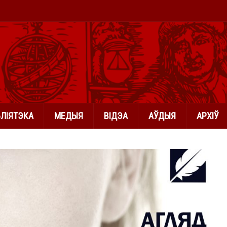
БЛІЯТЭКА
МЕДЫЯ
ВІДЭА
АЎДЫЯ
АРХІЎ