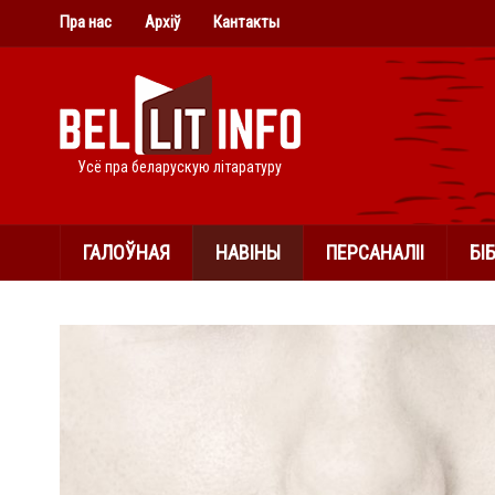
Пра нас
Архіў
Кантакты
Усё пра беларускую літаратуру
ГАЛОЎНАЯ
НАВІНЫ
ПЕРСАНАЛІІ
БІ