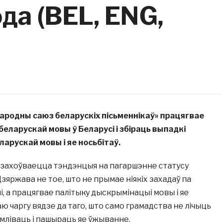
да (BEL, ENG,
родны саюз беларускіх пісьменнікаў» працягвае
беларускай мовы ў Беларусі і збіраць выпадкі
арускай мовы і яе носьбітаў.
і захоўваецца тэндэнцыя на пагаршэнне статусу
зяржава не тое, што не прымае ніякіх захадаў па
і, а працягвае палітыку дыскрымінацыі мовы і яе
аю чаргу вядзе да таго, што само грамадства не лічыць
ліваць і пашыраць яе ўжыванне.