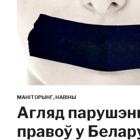
МАНІТОРЫНГ
,
НАВІНЫ
Агляд парушэн
правоў у Белару