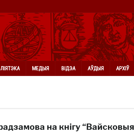
БЛІЯТЭКА
МЕДЫЯ
ВІДЭА
АЎДЫЯ
АРХІЎ
радзамова на кнігу “Вайсковы