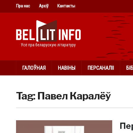
Пра нас
Архіў
Кантакты
Усё пра беларускую літаратуру
ГАЛОЎНАЯ
НАВІНЫ
ПЕРСАНАЛІІ
БІ
Tag:
Павел Каралёў
Пе