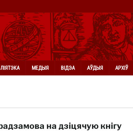
БЛІЯТЭКА
МЕДЫЯ
ВІДЭА
АЎДЫЯ
АРХІЎ
радзамова на дзіцячую кнігу