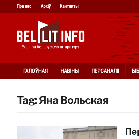
Пра нас
Архіў
Кантакты
Усё пра беларускую літаратуру
ГАЛОЎНАЯ
НАВІНЫ
ПЕРСАНАЛІІ
БІ
Tag:
Яна Вольская
Пе