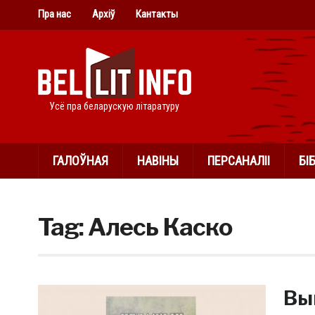
Пра нас
Архіў
Кантакты
Усё пра беларускую літаратуру
ГАЛОЎНАЯ
НАВІНЫ
ПЕРСАНАЛІІ
БІ
Tag:
Алесь Каско
Вы