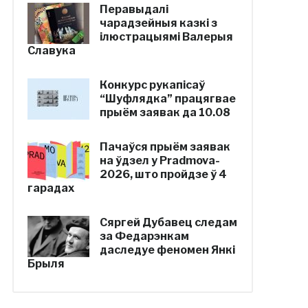
Перавыдалі
чарадзейныя казкі з
ілюстрацыямі Валерыя
Славука
Конкурс рукапісаў
“Шуфлядка” працягвае
прыём заявак да 10.08
Пачаўся прыём заявак
на ўдзел у Pradmova-
2026, што пройдзе ў 4
гарадах
Сяргей Дубавец следам
за Федарэнкам
даследуе феномен Янкі
Брыля