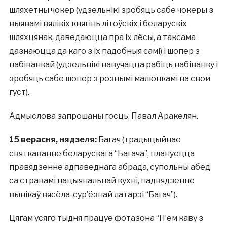
шляхетны чокер (удзельнікі зробяць сабе чокеры з
выявамі вялікіх княгінь літоўскіх і беларускіх
шляхцянак, даведаюцца пра іх лёсы, а таксама
дазнаюцца да каго з іх падобныя самі) і шопер з
набіванкай (удзельнікі навучацца рабіць набіванку і
зробяць сабе шопер з рознымі малюнкамі на свой
густ).
Адмыслова запрошаны госць: Павал Аракелян.
15 верасня, нядзеля:
Багач (традыцыйнае
святкаванне беларускага “Багача”, плануецца
правядзенне адпаведнага абрада, супольны абед
са стравамі нацыянальнай кухні, падвядзенне
вынікаў вясёла-сур’ёзнай латарэі “Багач”).
Цягам усяго тыдня працуе фотазона “П’ем каву з