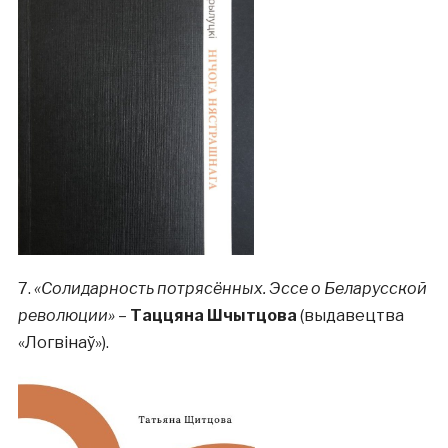
7.
«Солидарность потрясённых. Эссе о Беларусской
революции»
–
Таццяна Шчытцова
(выдавецтва
«Логвінаў»).