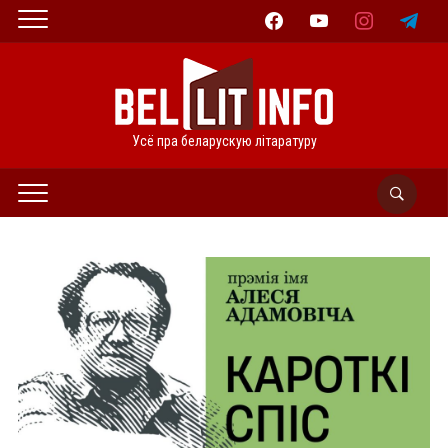
facebook
youtube
instagram
telegram
Усё пра беларускую літаратуру