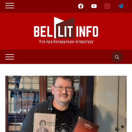
facebook
youtube
instagram
telegram
Усё пра беларускую літаратуру