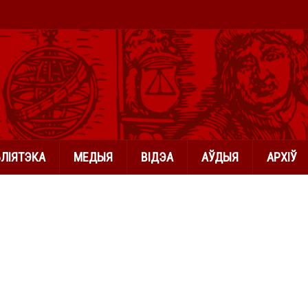
БЛІЯТЭКА
МЕДЫЯ
ВІДЭА
АЎДЫЯ
АРХІЎ