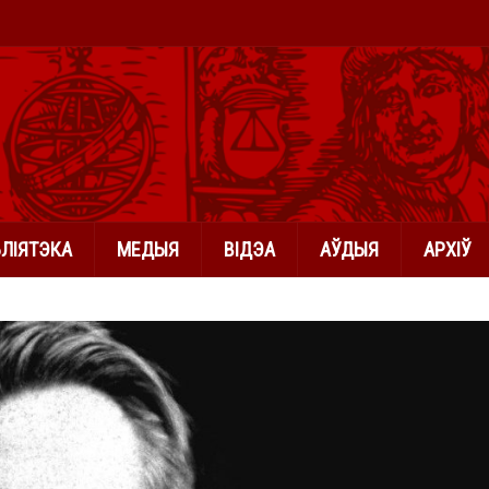
БЛІЯТЭКА
МЕДЫЯ
ВІДЭА
АЎДЫЯ
АРХІЎ