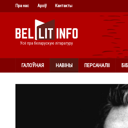
Пра нас
Архіў
Кантакты
Усё пра беларускую літаратуру
ГАЛОЎНАЯ
НАВІНЫ
ПЕРСАНАЛІІ
БІ