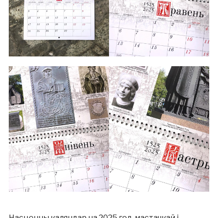
Насценны каляндар на 2025 год, мастачкай і