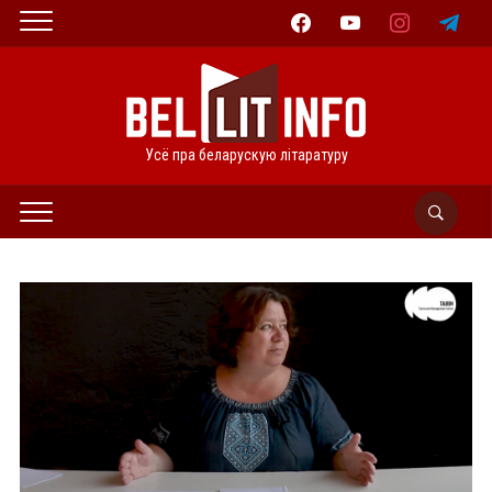
facebook
youtube
instagram
telegram
Усё пра беларускую літаратуру