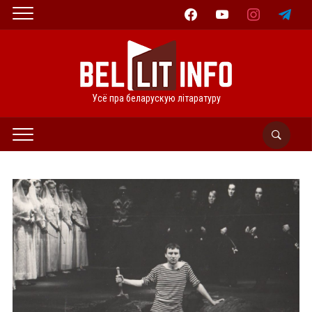
facebook
youtube
instagram
telegram
Усё пра беларускую літаратуру