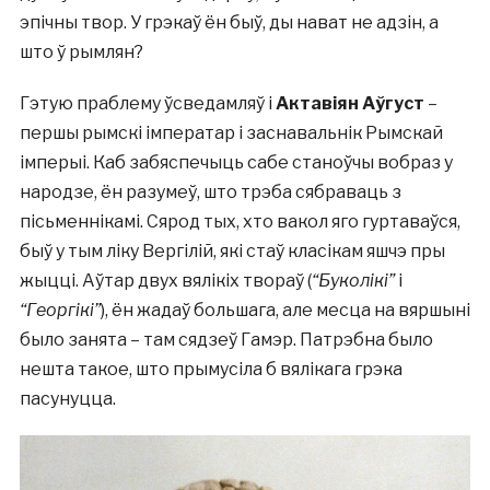
эпічны твор. У грэкаў ён быў, ды нават не адзін, а
што ў рымлян?
Гэтую праблему ўсведамляў і
Актавіян Аўгуст
–
першы рымскі імператар і заснавальнік Рымскай
імперыі. Каб забяспечыць сабе станоўчы вобраз у
народзе, ён разумеў, што трэба сябраваць з
пісьменнікамі. Сярод тых, хто вакол яго гуртаваўся,
быў у тым ліку Вергілій, які стаў класікам яшчэ пры
жыцці. Аўтар двух вялікіх твораў (
“Буколікі”
і
“Георгікі”
), ён жадаў большага, але месца на вяршыні
было занята – там сядзеў Гамэр. Патрэбна было
нешта такое, што прымусіла б вялікага грэка
пасунуцца.