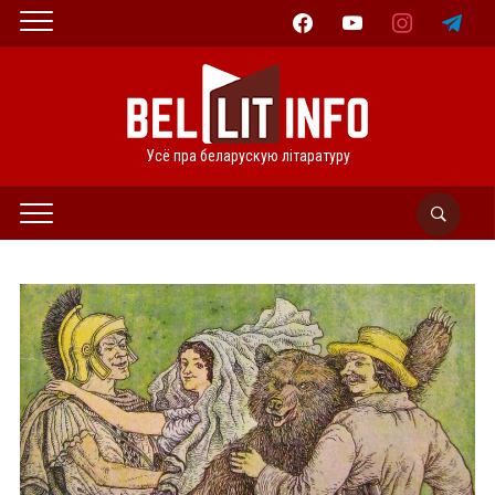
facebook
youtube
instagram
telegram
Усё пра беларускую літаратуру