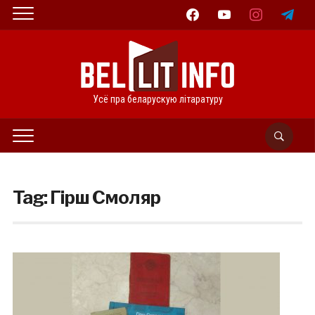
facebook
youtube
instagram
telegram
Усё пра беларускую літаратуру
Tag:
Гірш Смоляр