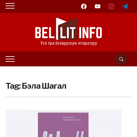
facebook
youtube
instagram
telegram
Усё пра беларускую літаратуру
Tag:
Бэла Шагал