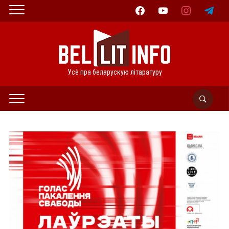
facebook
youtube
instagram
telegram
Усё пра беларускую літаратуру