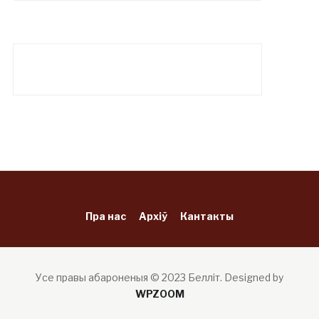
Пра нас
Архіў
Кантакты
Усе правы абароненыя © 2023 Белліт.
Designed by
WPZOOM