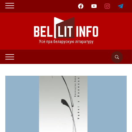
facebook
youtube
instagram
telegram
Усё пра беларускую літаратуру