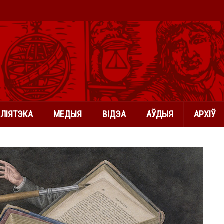
БЛІЯТЭКА
МЕДЫЯ
ВІДЭА
АЎДЫЯ
АРХІЎ