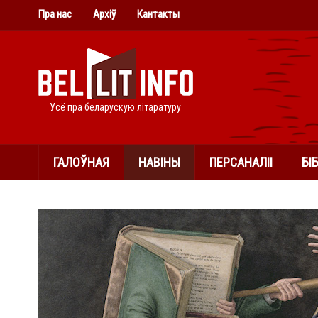
Пра нас
Архіў
Кантакты
Усё пра беларускую літаратуру
ГАЛОЎНАЯ
НАВІНЫ
ПЕРСАНАЛІІ
БІ