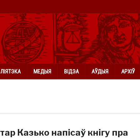
БЛІЯТЭКА
МЕДЫЯ
ВІДЭА
АЎДЫЯ
АРХІЎ
тар Казько напісаў кнігу пра