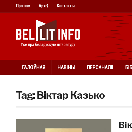
Пра нас
Архіў
Кантакты
Усё пра беларускую літаратуру
ГАЛОЎНАЯ
НАВІНЫ
ПЕРСАНАЛІІ
БІ
Tag:
Віктар Казько
Вік