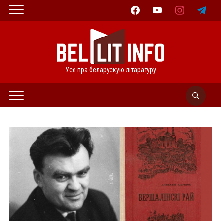
facebook
youtube
instagram
telegram
Усё пра беларускую літаратуру