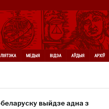
БЛІЯТЭКА
МЕДЫЯ
ВІДЭА
АЎДЫЯ
АРХІЎ
-беларуску выйдзе адна з