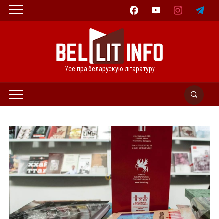
facebook
youtube
instagram
telegram
Усё пра беларускую літаратуру