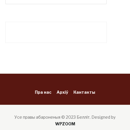
Пра нас
Архіў
Кантакты
Усе правы абароненыя © 2023 Белліт.
Designed by
WPZOOM